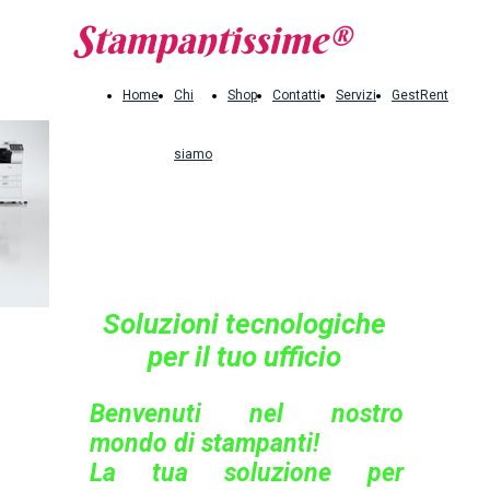
Stampantissime®
Home
Chi
Shop
Contatti
Servizi
GestRent
siamo
Soluzioni tecnologiche
per il tuo ufficio
Benvenuti nel nostro
mondo di stampanti!
La tua soluzione per